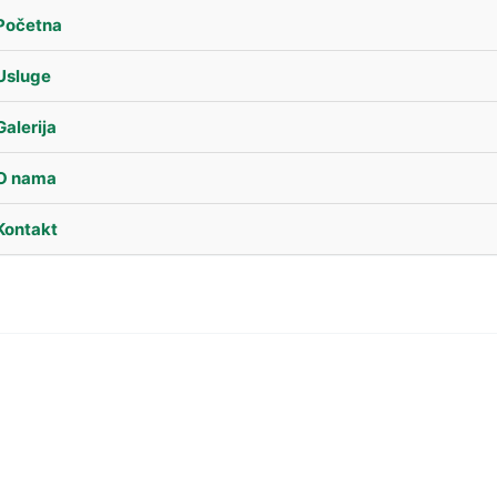
Početna
Usluge
Galerija
O nama
Kontakt