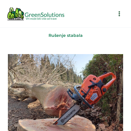
Skip
to
content
Rušenje stabala