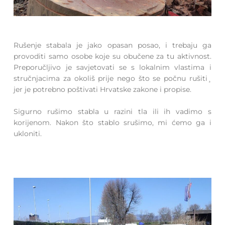
Rušenje stabala je jako opasan posao, i trebaju ga
provoditi samo osobe koje su obučene za tu aktivnost.
Preporučljivo je savjetovati se s lokalnim vlastima i
stručnjacima za okoliš prije nego što se počnu rušiti¸
jer je potrebno poštivati Hrvatske zakone i propise.
Sigurno rušimo stabla u razini tla ili ih vadimo s
korijenom. Nakon što stablo srušimo, mi ćemo ga i
ukloniti.